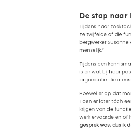
De stap naar
Tijdens haar zoektoc
ze twijfelde of die f
bergwerker Susanne a
menselijk.”
Tijdens een kennisma
is en wat bij haar p
organisatie die mens
Hoewel er op dat mo
Toen er later tóch e
krijgen van de functie
werk ervaarde en of 
gesprek was,
dus ik d