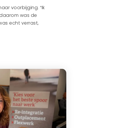
aar voorbijging. “Ik
st daarom was de
was echt verrast,