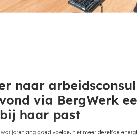
er naar arbeidsconsul
 vond via BergWerk e
 bij haar past
s wat jarenlang goed voelde, niet meer dezelfde energi