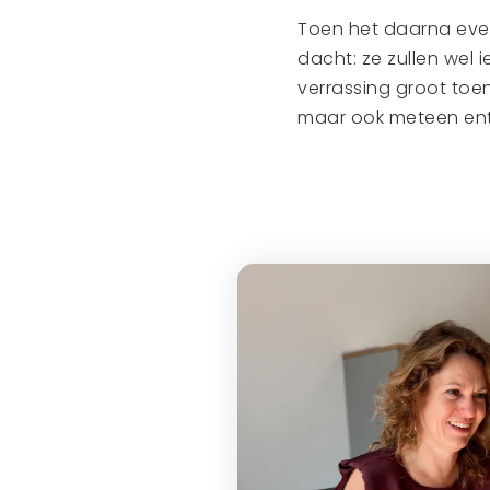
Toen het daarna even 
dacht: ze zullen wel 
verrassing groot toen
maar ook meteen ent