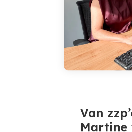
Van zzp’
Martine