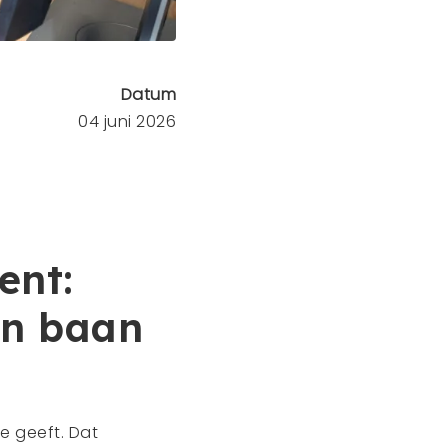
Datum
04 juni 2026
ent:
en baan
e geeft. Dat