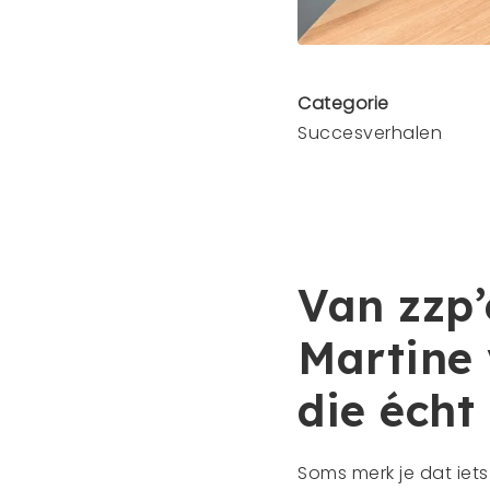
Categorie
Succesverhalen
Van zzp’
Martine
die écht
Soms merk je dat iet