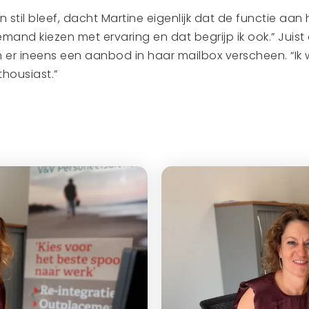
stil bleef, dacht Martine eigenlijk dat de functie aan h
iemand kiezen met ervaring en dat begrijp ik ook.” Jui
 er ineens een aanbod in haar mailbox verscheen. “Ik 
housiast.”