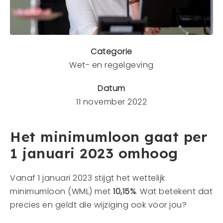
Mens en dier
Contact
Veelgestelde vragen
Categorie
Wet- en regelgeving
CONTACT
Datum
0341 - 45 33 09
11 november 2022
info@bergwerk.nu
Het minimumloon gaat per
1 januari 2023 omhoog
Vanaf 1 januari 2023 stijgt het wettelijk
minimumloon (WML) met
10,15%
. Wat betekent dat
precies en geldt die wijziging ook voor jou?