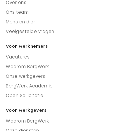
Over ons
Ons team
Mens en dier
Veelgestelde vragen
Voor werknemers
Vacatures
Waarom BergWerk
Onze werkgevers
BergWerk Academie
Open Sollicitatie
Voor werkgevers
Waarom BergWerk
Onze diensten