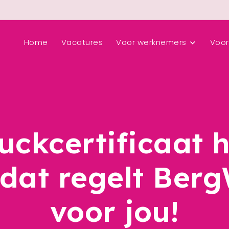
Home
Vacatures
Voor werknemers
Voor
uckcertificaat 
dat regelt Ber
voor jou!