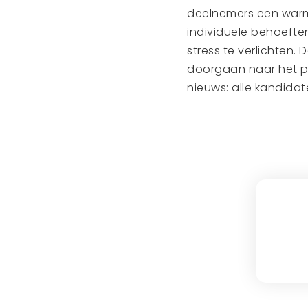
deelnemers een warm
individuele behoefte
stress te verlichten.
doorgaan naar het pr
nieuws: alle kandida