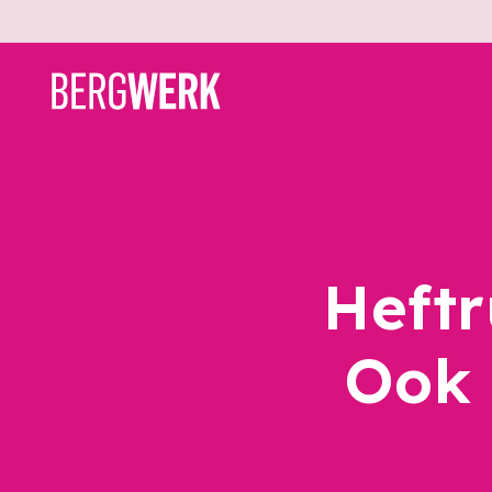
Heftr
Ook 