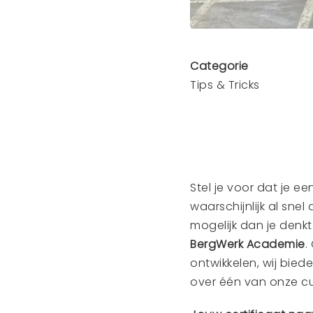
Categorie
Tips & Tricks
Stel je voor dat je ee
waarschijnlijk al snel
mogelijk dan je denkt
BergWerk Academie
.
ontwikkelen, wij biede
over één van onze c