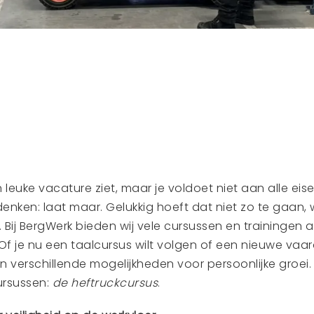
n leuke vacature ziet, maar je voldoet niet aan alle eis
 denken: laat maar. Gelukkig hoeft dat niet zo te gaan, 
. Bij BergWerk bieden wij vele cursussen en trainingen 
 Of je nu een taalcursus wilt volgen of een nieuwe vaar
n verschillende mogelijkheden voor persoonlijke groei. I
ursussen:
de heftruckcursus
.