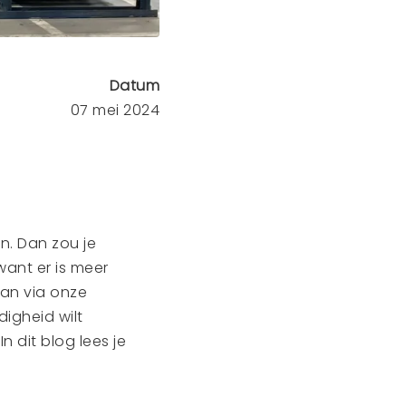
Datum
07 mei 2024
en. Dan zou je
want er is meer
aan via onze
digheid wilt
n dit blog lees je