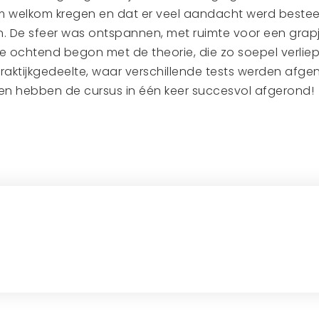
 welkom kregen en dat er veel aandacht werd beste
n. De sfeer was ontspannen, met ruimte voor een grap
 De ochtend begon met de theorie, die zo soepel verlie
aktijkgedeelte, waar verschillende tests werden afge
ten hebben de cursus in één keer succesvol afgerond!