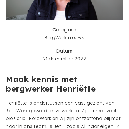
Mens en dier
Contact
Veelgestelde vragen
Categorie
BergWerk nieuws
CONTACT
Datum
0341 - 45 33 09
21 december 2022
info@bergwerk.nu
Maak kennis met
bergwerker Henriëtte
Henriëtte is ondertussen een vast gezicht van
BergWerk geworden. Zij werkt al 7 jaar met veel
plezier bij BergWerk en wij zijn ontzettend blij met
haar in ons team. Is Jet – zoals wij haar eigenlijk