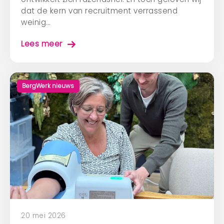
dat de kern van recruitment verrassend
weinig…
Lees meer
BergWerk nieuws
20 mei 2026