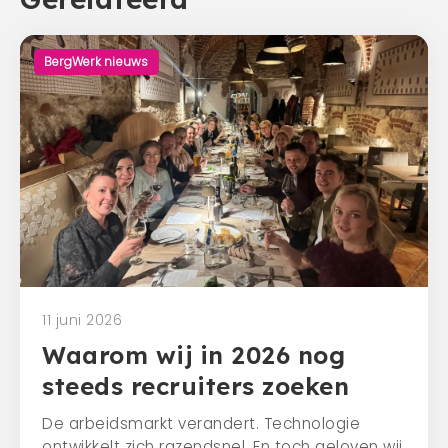
BergWerk nieuws
11 juni 2026
Waarom wij in 2026 nog
steeds recruiters zoeken
De arbeidsmarkt verandert. Technologie
ontwikkelt zich razendsnel. En toch geloven wij