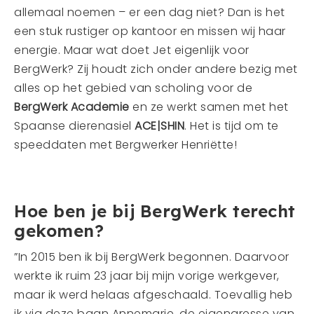
allemaal noemen – er een dag niet? Dan is het
een stuk rustiger op kantoor en missen wij haar
energie. Maar wat doet Jet eigenlijk voor
BergWerk? Zij houdt zich onder andere bezig met
alles op het gebied van scholing voor de
BergWerk Academie
en ze werkt samen met het
Spaanse dierenasiel
ACE|SHIN
. Het is tijd om te
speeddaten met Bergwerker Henriëtte!
Hoe ben je bij BergWerk terecht
gekomen?
”In 2015 ben ik bij BergWerk begonnen. Daarvoor
werkte ik ruim 23 jaar bij mijn vorige werkgever,
maar ik werd helaas afgeschaald. Toevallig heb
ik via deze baan Annemarie, de eigenaresse van