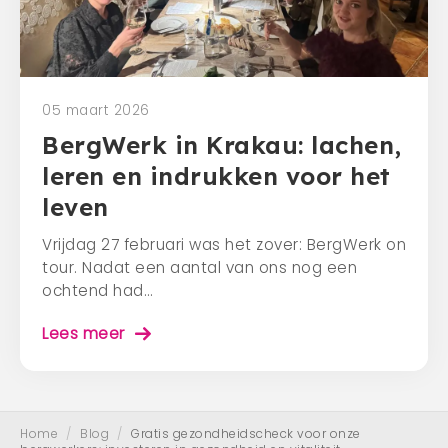
05 maart 2026
BergWerk in Krakau: lachen,
leren en indrukken voor het
leven
Vrijdag 27 februari was het zover: BergWerk on
tour. Nadat een aantal van ons nog een
ochtend had…
Lees meer
Home
/
Blog
/
Gratis gezondheidscheck voor onze