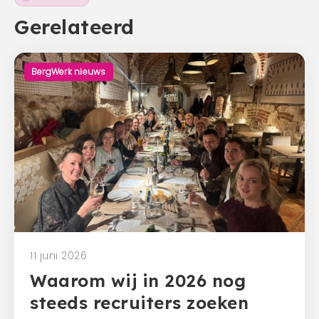
Gerelateerd
BergWerk nieuws
11 juni 2026
Waarom wij in 2026 nog
steeds recruiters zoeken