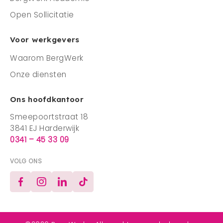
Open Sollicitatie
Voor werkgevers
Waarom BergWerk
Onze diensten
Ons hoofdkantoor
Smeepoortstraat 18
3841 EJ Harderwijk
0341 – 45 33 09
VOLG ONS
Facebook
Instagram
LinkedIn
TikTok