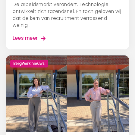
De arbeidsmarkt verandert. Technologie
ontwikkelt zich razendsnel. En toch geloven wij
dat de kern van recruitment verrassend
weinig…
Lees meer
BergWerk nieuws