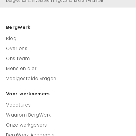
bergwerkers: investeren in gezondheid en vitaliteit
BergWerk
Blog
Over ons
Ons team
Mens en dier
Veelgestelde vragen
Voor werknemers
Vacatures
Waarom BergWerk
Onze werkgevers
BergWerk Academie