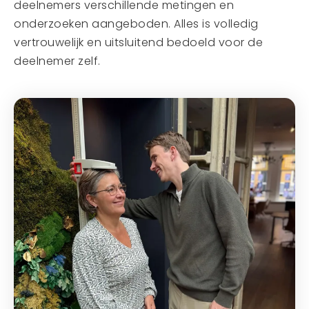
deelnemers verschillende metingen en
onderzoeken aangeboden. Alles is volledig
vertrouwelijk en uitsluitend bedoeld voor de
deelnemer zelf.