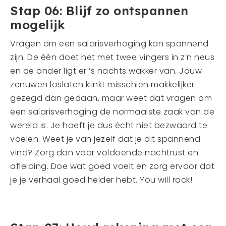
Stap 06: Blijf zo ontspannen
mogelijk
Vragen om een salarisverhoging kan spannend
zijn. De één doet het met twee vingers in z’n neus
en de ander ligt er ’s nachts wakker van. Jouw
zenuwen loslaten klinkt misschien makkelijker
gezegd dan gedaan, maar weet dat vragen om
een salarisverhoging de normaalste zaak van de
wereld is. Je hoeft je dus écht niet bezwaard te
voelen. Weet je van jezelf dat je dit spannend
vind? Zorg dan voor voldoende nachtrust en
afleiding. Doe wat goed voelt en zorg ervoor dat
je je verhaal goed helder hebt. You will rock!