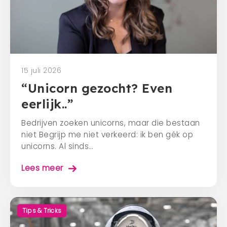
15 juli 2026
“Unicorn gezocht? Even
eerlijk..”
Bedrijven zoeken unicorns, maar die bestaan
niet Begrijp me niet verkeerd: ik ben gék op
unicorns. Al sinds…
Lees meer
Tips & Tricks