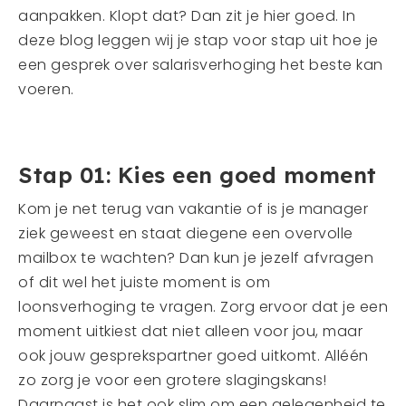
aanpakken. Klopt dat? Dan zit je hier goed. In
deze blog leggen wij je stap voor stap uit hoe je
een gesprek over salarisverhoging het beste kan
voeren.
Stap 01: Kies een goed moment
Kom je net terug van vakantie of is je manager
ziek geweest en staat diegene een overvolle
mailbox te wachten? Dan kun je jezelf afvragen
of dit wel het juiste moment is om
loonsverhoging te vragen. Zorg ervoor dat je een
moment uitkiest dat niet alleen voor jou, maar
ook jouw gesprekspartner goed uitkomt. Alléén
zo zorg je voor een grotere slagingskans!
Daarnaast is het ook slim om een gelegenheid te