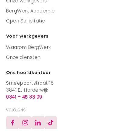
Onze werkgevers
BergWerk Academie
Open Sollicitatie
Voor werkgevers
Waarom BergWerk
Onze diensten
Ons hoofdkantoor
Smeepoortstraat 18
3841 EJ Harderwijk
0341 – 45 33 09
VOLG ONS
Facebook
Instagram
LinkedIn
TikTok