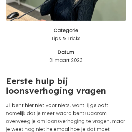
Mens en dier
Contact
Veelgestelde vragen
Categorie
Tips & Tricks
CONTACT
Datum
0341 - 45 33 09
21 maart 2023
info@bergwerk.nu
Eerste hulp bij
loonsverhoging vragen
Jij bent hier niet voor niets, want jij gelooft
namelijk dat je meer waard bent! Daarom
overweeg je om loonsverhoging te vragen, maar
je weet nog niet helemaal hoe je dat moet