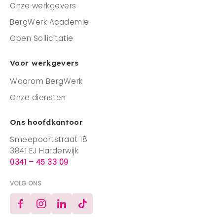
Onze werkgevers
BergWerk Academie
Open Sollicitatie
Voor werkgevers
Waarom BergWerk
Onze diensten
Ons hoofdkantoor
Smeepoortstraat 18
3841 EJ Harderwijk
0341 – 45 33 09
VOLG ONS
Facebook
Instagram
LinkedIn
TikTok