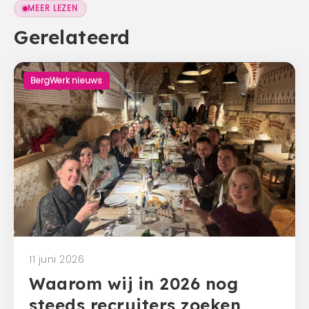
MEER LEZEN
Gerelateerd
BergWerk nieuws
11 juni 2026
Waarom wij in 2026 nog
steeds recruiters zoeken