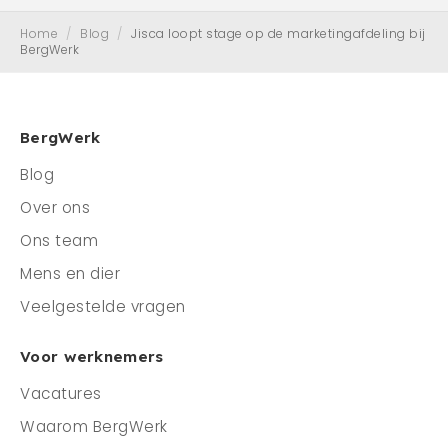
Home
/
Blog
/
Jisca loopt stage op de marketingafdeling bij
BergWerk
BergWerk
Blog
Over ons
Ons team
Mens en dier
Veelgestelde vragen
Voor werknemers
Vacatures
Waarom BergWerk