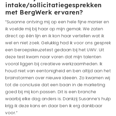
intake/sollicitatiegesprekken
met BergWerk ervaren?
”Susanne ontving mij op een hele fijne manier en
ik voelde mij bij haar op mijn gemak. We zaten
direct op één lijn en ik kon haar vertellen wat ik
wel en niet zoek. Gelukkig had ik voor ons gesprek
een beroepskeuzetest gedaan bij het UWV. Uit
deze test kwam naar voren dat mijn talenten
vooral liggen bij creatieve werkzaamheden. Ik
houd niet van eentonigheid en ben altijd aan het
brainstormen over nieuwe ideeën. Zo kwamen wij
tot de conclusie dat een baan in de marketing
goed bij mij kon passen. Dit is een branche
waarbij elke dag anders is. Dankzij Susanne’s hulp
krijg ik deze kans en daar ben ik erg dankbaar
voor.”