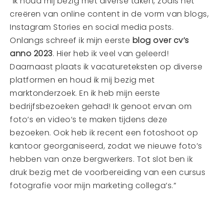
”Ik houd mij bezig met diverse taken, zoals het
creëren van online content in de vorm van blogs,
Instagram Stories en social media posts.
Onlangs schreef ik mijn eerste
blog over cv’s
anno 2023
. Hier heb ik veel van geleerd!
Daarnaast plaats ik vacatureteksten op diverse
platformen en houd ik mij bezig met
marktonderzoek. En ik heb mijn eerste
bedrijfsbezoeken gehad! Ik genoot ervan om
foto’s en video’s te maken tijdens deze
bezoeken. Ook heb ik recent een fotoshoot op
kantoor georganiseerd, zodat we nieuwe foto’s
hebben van onze bergwerkers. Tot slot ben ik
druk bezig met de voorbereiding van een cursus
fotografie voor mijn marketing collega’s.”