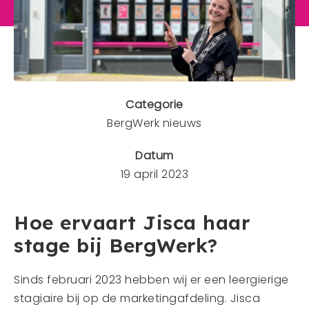
Mens en dier
Contact
Veelgestelde vragen
Categorie
CONTACT
BergWerk nieuws
0341 - 45 33 09
info@bergwerk.nu
Datum
19 april 2023
Hoe ervaart Jisca haar
stage bij BergWerk?
Sinds februari 2023 hebben wij er een leergierige
stagiaire bij op de marketingafdeling. Jisca