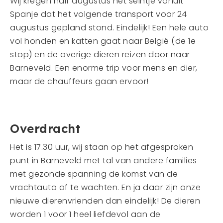
Wij kregen half augustus het seintje vanuit
Spanje dat het volgende transport voor 24
augustus gepland stond. Eindelijk! Een hele auto
vol honden en katten gaat naar België (de 1e
stop) en de overige dieren reizen door naar
Barneveld. Een enorme trip voor mens en dier,
maar de chauffeurs gaan ervoor!
Overdracht
Het is 17.30 uur, wij staan op het afgesproken
punt in Barneveld met tal van andere families
met gezonde spanning de komst van de
vrachtauto af te wachten. En ja daar zijn onze
nieuwe dierenvrienden dan eindelijk! De dieren
worden 1 voor 1 heel liefdevol aan de