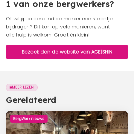
1 van onze bergwerkers?
Of wil jij op een andere manier een steentje
bijdragen? Dit kan op vele manieren, want
alle hulp is welkom. Groot én klein!
Bezoek dan de website van ACE|SHIN
MEER LEZEN
Gerelateerd
BergWerk nieuws