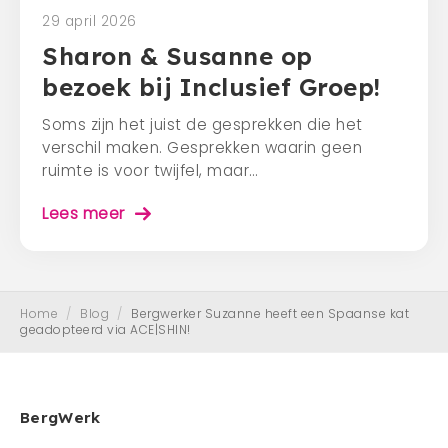
29 april 2026
Sharon & Susanne op
bezoek bij Inclusief Groep!
Soms zijn het juist de gesprekken die het
verschil maken. Gesprekken waarin geen
ruimte is voor twijfel, maar…
Lees meer
Home
/
Blog
/
Bergwerker Suzanne heeft een Spaanse kat
geadopteerd via ACE|SHIN!
BergWerk