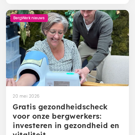
BergWerk nieuws
20 mei 2026
Gratis gezondheidscheck
voor onze bergwerkers:
investeren in gezondheid en
vitaliteit