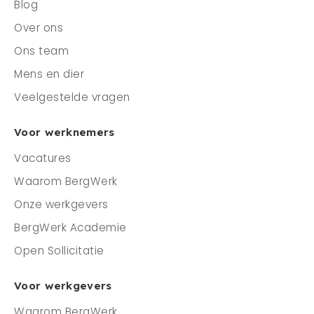
Blog
Over ons
Ons team
Mens en dier
Veelgestelde vragen
Voor werknemers
Vacatures
Waarom BergWerk
Onze werkgevers
BergWerk Academie
Open Sollicitatie
Voor werkgevers
Waarom BergWerk