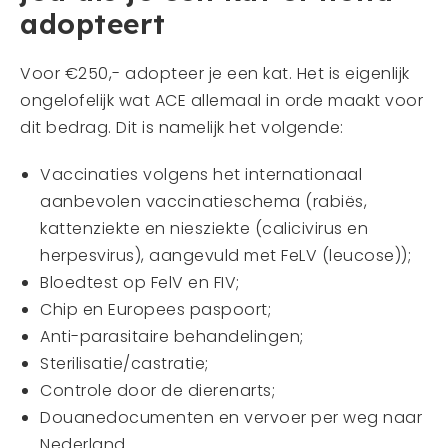
adopteert
Voor €250,- adopteer je een kat. Het is eigenlijk
ongelofelijk wat ACE allemaal in orde maakt voor
dit bedrag. Dit is namelijk het volgende:
Vaccinaties volgens het internationaal
aanbevolen vaccinatieschema (rabiës,
kattenziekte en niesziekte (calicivirus en
herpesvirus), aangevuld met FeLV (leucose));
Bloedtest op FelV en FIV;
Chip en Europees paspoort;
Anti-parasitaire behandelingen;
Sterilisatie/castratie;
Controle door de dierenarts;
Douanedocumenten en vervoer per weg naar
Nederland.