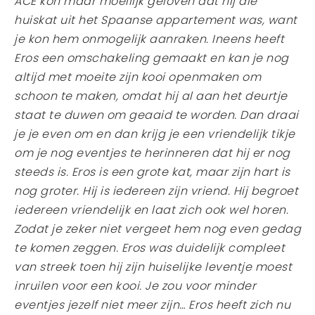
ACE kon maar moeilijk geloven dat hij die
huiskat uit het Spaanse appartement was, want
je kon hem onmogelijk aanraken. Ineens heeft
Eros een omschakeling gemaakt en kan je nog
altijd met moeite zijn kooi openmaken om
schoon te maken, omdat hij al aan het deurtje
staat te duwen om geaaid te worden. Dan draai
je je even om en dan krijg je een vriendelijk tikje
om je nog eventjes te herinneren dat hij er nog
steeds is. Eros is een grote kat, maar zijn hart is
nog groter. Hij is iedereen zijn vriend. Hij begroet
iedereen vriendelijk en laat zich ook wel horen.
Zodat je zeker niet vergeet hem nog even gedag
te komen zeggen. Eros was duidelijk compleet
van streek toen hij zijn huiselijke leventje moest
inruilen voor een kooi. Je zou voor minder
eventjes jezelf niet meer zijn… Eros heeft zich nu