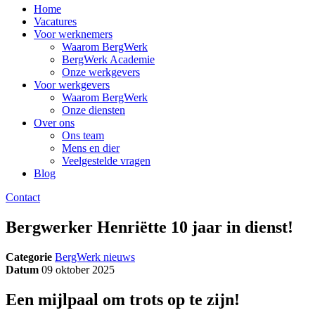
Home
Vacatures
Voor werknemers
Waarom BergWerk
BergWerk Academie
Onze werkgevers
Voor werkgevers
Waarom BergWerk
Onze diensten
Over ons
Ons team
Mens en dier
Veelgestelde vragen
Blog
Contact
Bergwerker Henriëtte 10 jaar in dienst!
Categorie
BergWerk nieuws
Datum
09 oktober 2025
Een mijlpaal om trots op te zijn!