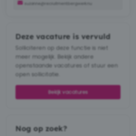
suzanne@recruitment.bergwerk.nu
Deze vacature is vervuld
Solliciteren op deze functie is niet
meer mogelijk. Bekijk andere
openstaande vacatures of stuur een
open sollicitatie.
Bekijk vacatures
Nog op zoek?