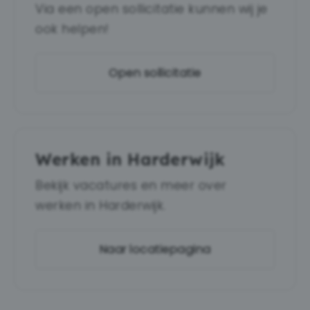
Via een open sollicitatie kunnen wij je
ook helpen!
Open sollicitatie
Werken in Harderwijk
Bekijk vacatures en meer over
werken in Harderwijk.
Naar locatiepagina