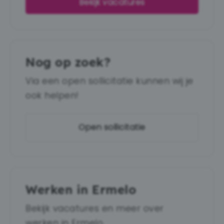
Bekijk vacatures
Nog op zoek?
Via een open sollicitatie kunnen wij je
ook helpen!
Open sollicitatie
Werken in Ermelo
Bekijk vacatures en meer over
werken in Ermelo.