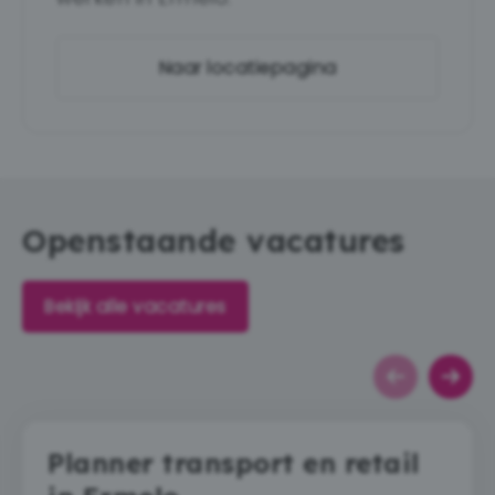
Naar locatiepagina
Openstaande vacatures
Bekijk alle vacatures
Planner transport en retail