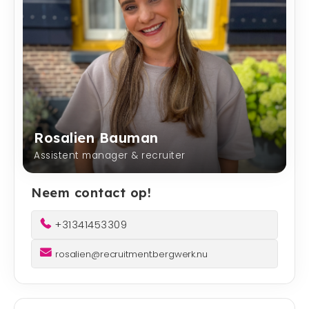
Rosalien Bauman
Assistent manager & recruiter
Neem contact op!
+31341453309
rosalien@recruitment.bergwerk.nu