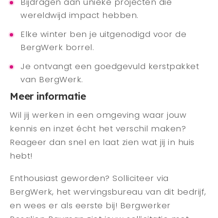
Bijdragen aan unieke projecten die
wereldwijd impact hebben.
Elke winter ben je uitgenodigd voor de
BergWerk borrel.
Je ontvangt een goedgevuld kerstpakket
van BergWerk.
Meer informatie
Wil jij werken in een omgeving waar jouw
kennis en inzet écht het verschil maken?
Reageer dan snel en laat zien wat jij in huis
hebt!
Enthousiast geworden? Solliciteer via
BergWerk, het wervingsbureau van dit bedrijf,
en wees er als eerste bij! Bergwerker