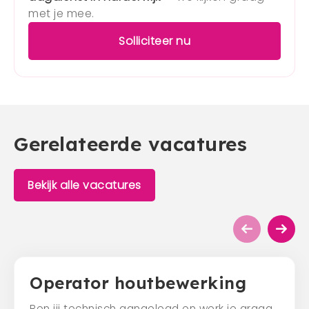
met je mee.
Solliciteer nu
Gerelateerde vacatures
Bekijk alle vacatures
Operator houtbewerking
Ben jij technisch aangelegd en werk je graag