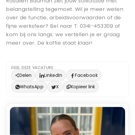
Rosalien Bauman ziet jouw sollicitatie met
belangstelling tegemoet. Wil je meer weten
over de functie, arbeidsvoorwaarden of de
fijne werksfeer? Bel naar T: 0341-453309 of
kom bij ons langs: we vertellen je er graag
meer over. De koffie staat klaar!
DEEL DEZE VACATURE
Delen
LinkedIn
Facebook
WhatsApp
X
Kopieer link