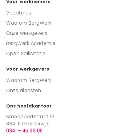
Voor werknemers
Vacatures
Waarom BergWerk
Onze werkgevers
BergWerk Academie
Open Sollicitatie
Voor werkgevers
Waarom BergWerk
Onze diensten
Ons hoofdkantoor
Smeepoortstraat 18
3841 EJ Harderwijk
0341 – 45 33 09