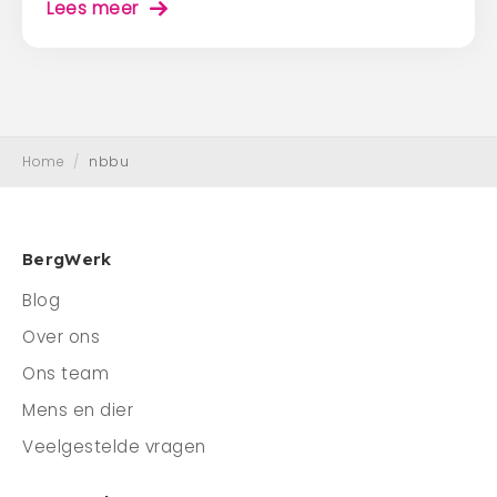
Lees meer
Home
/
nbbu
BergWerk
Blog
Over ons
Ons team
Mens en dier
Veelgestelde vragen