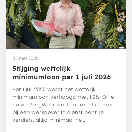
Mens en dier
Contact
Veelgestelde vragen
CONTACT
0341 - 45 33 09
03 mei 2026
info@bergwerk.nu
Stijging wettelijk
minimumloon per 1 juli 2026
Per 1 juli 2026 wordt het wettelijk
minimumloon verhoogd met 1,9%. Of je
nu via BergWerk werkt of rechtstreeks
bij een werkgever in dienst bent, je
verdient altijd minimaal het…