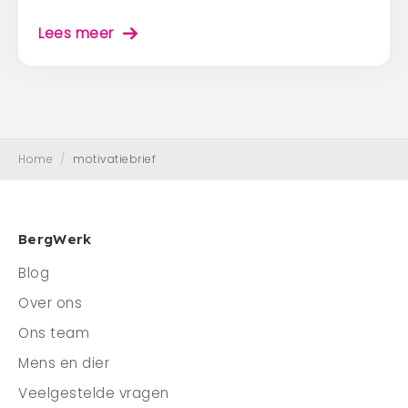
Lees meer
Home
/
motivatiebrief
BergWerk
Blog
Over ons
Ons team
Mens en dier
Veelgestelde vragen