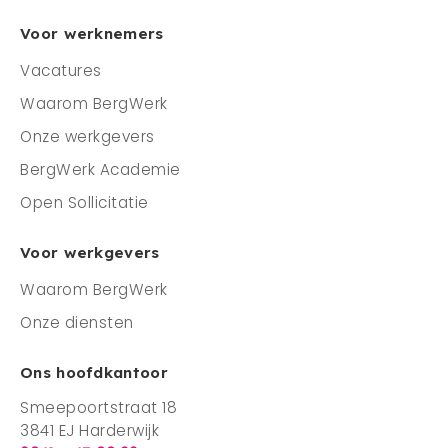
Voor werknemers
Vacatures
Waarom BergWerk
Onze werkgevers
BergWerk Academie
Open Sollicitatie
Voor werkgevers
Waarom BergWerk
Onze diensten
Ons hoofdkantoor
Smeepoortstraat 18
3841 EJ Harderwijk