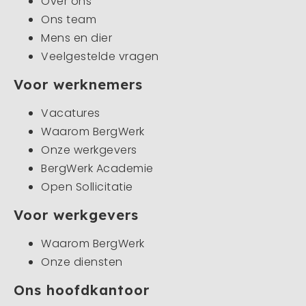
Over ons
Ons team
Mens en dier
Veelgestelde vragen
Voor werknemers
Vacatures
Waarom BergWerk
Onze werkgevers
BergWerk Academie
Open Sollicitatie
Voor werkgevers
Waarom BergWerk
Onze diensten
Ons hoofdkantoor