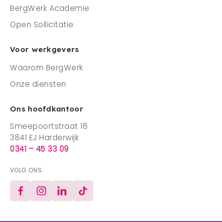
BergWerk Academie
Open Sollicitatie
Voor werkgevers
Waarom BergWerk
Onze diensten
Ons hoofdkantoor
Smeepoortstraat 18
3841 EJ Harderwijk
0341 – 45 33 09
VOLG ONS
Facebook
Instagram
LinkedIn
TikTok