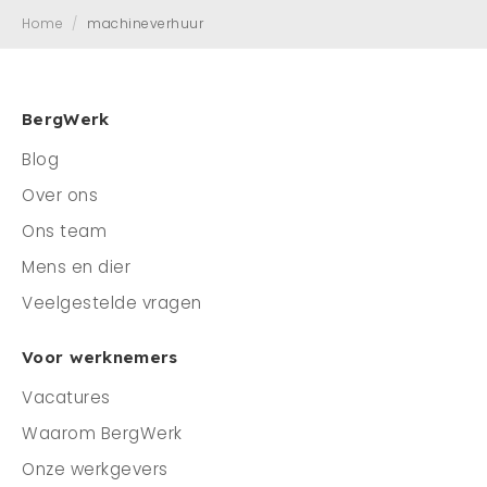
Home
/
machineverhuur
Mens en dier
Contact
Veelgestelde vragen
BergWerk
Blog
CONTACT
Over ons
0341 - 45 33 09
Ons team
info@bergwerk.nu
Mens en dier
Veelgestelde vragen
Voor werknemers
Vacatures
Waarom BergWerk
Onze werkgevers