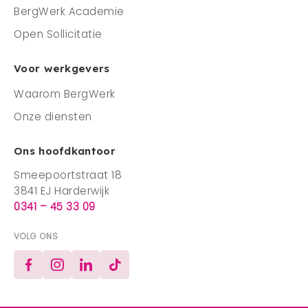
BergWerk Academie
Open Sollicitatie
Voor werkgevers
Waarom BergWerk
Onze diensten
Ons hoofdkantoor
Smeepoortstraat 18
3841 EJ Harderwijk
0341 – 45 33 09
VOLG ONS
Facebook
Instagram
LinkedIn
TikTok