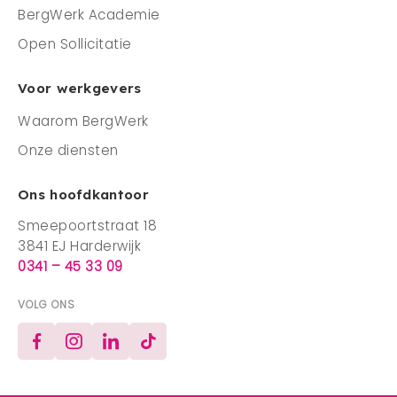
BergWerk Academie
Open Sollicitatie
Voor werkgevers
Waarom BergWerk
Onze diensten
Ons hoofdkantoor
Smeepoortstraat 18
3841 EJ Harderwijk
0341 – 45 33 09
VOLG ONS
Facebook
Instagram
LinkedIn
TikTok