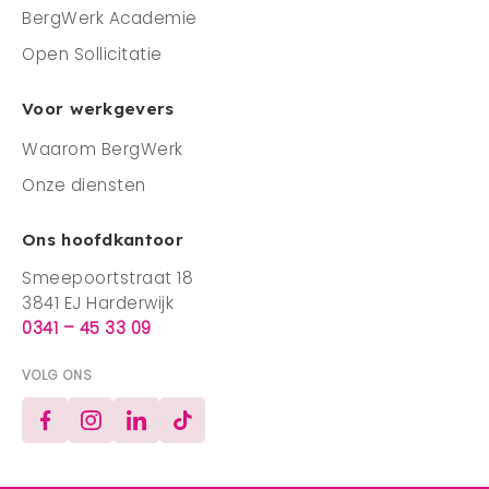
BergWerk Academie
Open Sollicitatie
Voor werkgevers
Waarom BergWerk
Onze diensten
Ons hoofdkantoor
Smeepoortstraat 18
3841 EJ Harderwijk
0341 – 45 33 09
VOLG ONS
Facebook
Instagram
LinkedIn
TikTok