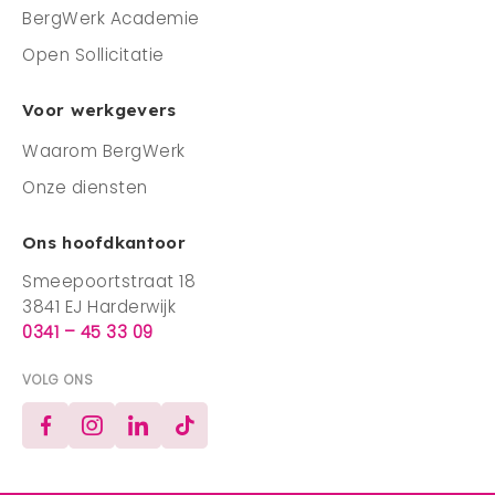
BergWerk Academie
Open Sollicitatie
Voor werkgevers
Waarom BergWerk
Onze diensten
Ons hoofdkantoor
Smeepoortstraat 18
3841 EJ Harderwijk
0341 – 45 33 09
VOLG ONS
Facebook
Instagram
LinkedIn
TikTok