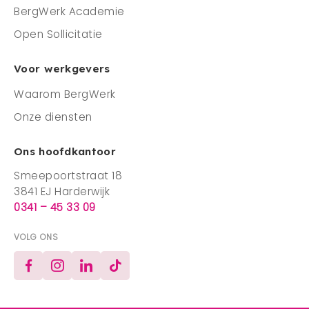
BergWerk Academie
Open Sollicitatie
Voor werkgevers
Waarom BergWerk
Onze diensten
Ons hoofdkantoor
Smeepoortstraat 18
3841 EJ Harderwijk
0341 – 45 33 09
VOLG ONS
Facebook
Instagram
LinkedIn
TikTok