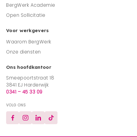
BergWerk Academie
Open Sollicitatie
Voor werkgevers
Waarom BergWerk
Onze diensten
Ons hoofdkantoor
Smeepoortstraat 18
3841 EJ Harderwijk
0341 – 45 33 09
VOLG ONS
Facebook
Instagram
LinkedIn
TikTok