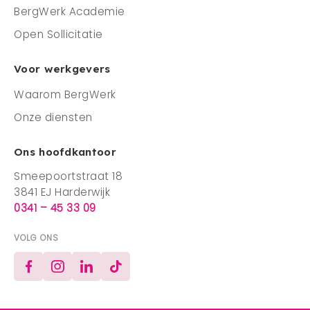
BergWerk Academie
Open Sollicitatie
Voor werkgevers
Waarom BergWerk
Onze diensten
Ons hoofdkantoor
Smeepoortstraat 18
3841 EJ Harderwijk
0341 – 45 33 09
VOLG ONS
Facebook
Instagram
LinkedIn
TikTok