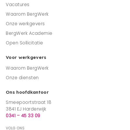
Vacatures
Waarom BergWerk
Onze werkgevers
BergWerk Academie
Open Sollicitatie
Voor werkgevers
Waarom BergWerk
Onze diensten
Ons hoofdkantoor
Smeepoortstraat 18
3841 EJ Harderwijk
0341 – 45 33 09
VOLG ONS