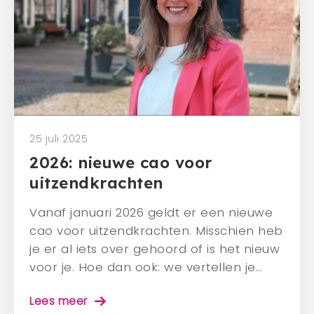
Mens en dier
Contact
Veelgestelde vragen
CONTACT
0341 - 45 33 09
25 juli 2025
info@bergwerk.nu
2026: nieuwe cao voor
uitzendkrachten
Vanaf januari 2026 geldt er een nieuwe
cao voor uitzendkrachten. Misschien heb
je er al iets over gehoord of is het nieuw
voor je. Hoe dan ook: we vertellen je…
Lees meer