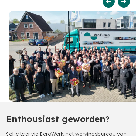
Enthousiast geworden?
Solliciteer via BergWerk, het wervingsbureau van