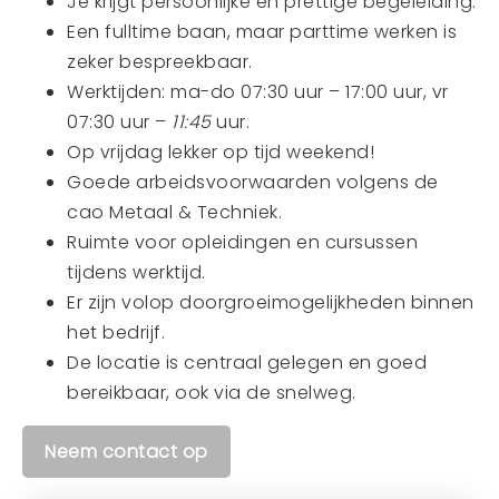
Je krijgt persoonlijke en prettige begeleiding.
Een fulltime baan, maar parttime werken is
zeker bespreekbaar.
Werktijden: ma-do 07:30 uur – 17:00 uur, vr
07:30 uur –
11:45
uur.
Op vrijdag lekker op tijd weekend!
Goede arbeidsvoorwaarden volgens de
cao Metaal & Techniek.
Ruimte voor opleidingen en cursussen
tijdens werktijd.
Er zijn volop doorgroeimogelijkheden binnen
het bedrijf.
De locatie is centraal gelegen en goed
bereikbaar, ook via de snelweg.
Neem contact op