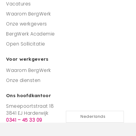
Vacatures
Waarom BergWerk
Onze werkgevers
BergWerk Academie
Open Sollicitatie
Voor werkgevers
Waarom BergWerk
Onze diensten
Ons hoofdkantoor
Smeepoortstraat 18
3841 EJ Harderwijk
Nederlands
0341 – 45 33 09
VOLG ONS