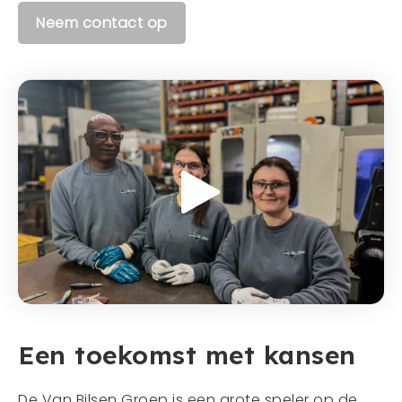
Neem contact op
Een toekomst met kansen
De Van Bilsen Groep is een grote speler op de